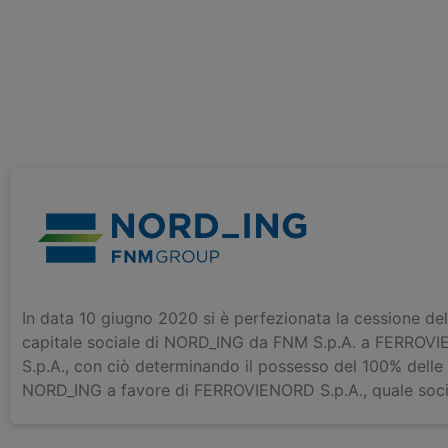
In data 10 giugno 2020 si è perfezionata la cessione de
capitale sociale di NORD_ING da FNM S.p.A. a FERROV
S.p.A., con ciò determinando il possesso del 100% delle
NORD_ING a favore di FERROVIENORD S.p.A., quale soci