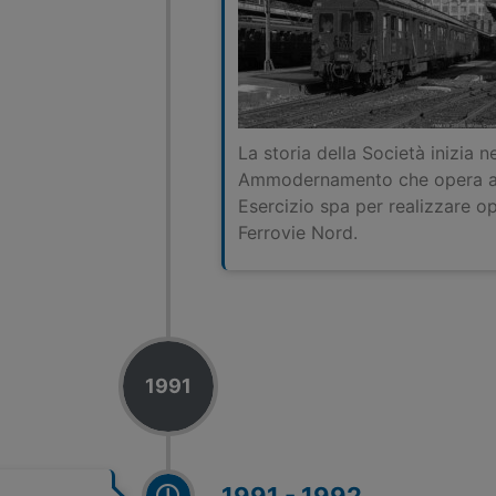
La storia della Società inizia 
Ammodernamento che opera all
Esercizio spa per realizzare op
Ferrovie Nord.
1991