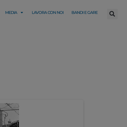
MEDIA
LAVORA CON NOI
BANDI E GARE