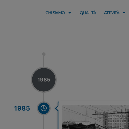
CHI SIAMO
QUALITÀ
ATTIVITÀ
1985
1985