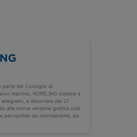
 parte del Consiglio di
uovo marchio, NORD_ING insieme a
a adeguato, a decorrere dal 27
io alla nuova versione grafica così
e percepibile sia internamente, sia